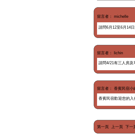
留言者： michelle
請問6月12至6月14
留言者： lichin
請問4/21有三人房及
留言者： 香賓民宿小
香賓民宿歡迎您的入
第一頁
上一頁
下一