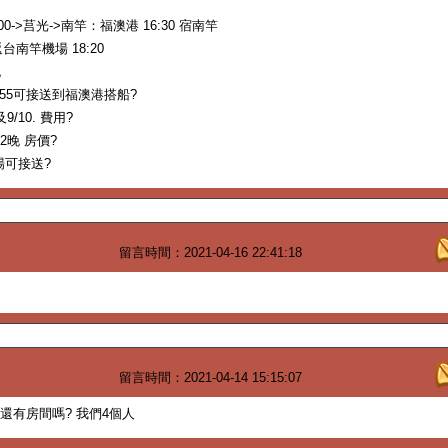
00->莒光->南竿：福澳港 16:30 宿南竿
返台南竿機場 18:20
晚
10:55可接送到福澳港搭船?
9/10. 費用?
/ 2晚 房價?
機場可接送?
留言時間：2021-04-16 22:41:18
留言時間：2021-04-14 15:15:07
13還有房間嗎? 我們4個人