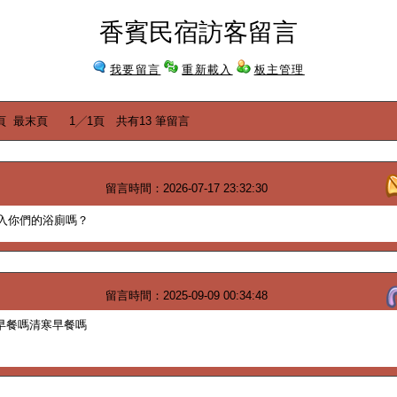
香賓民宿訪客留言
我要留言
重新載入
板主管理
頁
最末頁
1╱1頁 共有13 筆留言
留言時間：2026-07-17 23:32:30
入你們的浴廁嗎？
留言時間：2025-09-09 00:34:48
寒早餐嗎清寒早餐嗎