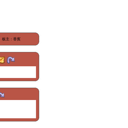
板主：香賓